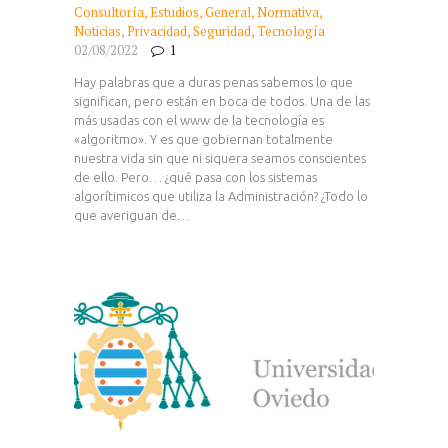
Consultoría
,
Estudios
,
General
,
Normativa
,
Noticias
,
Privacidad
,
Seguridad
,
Tecnología
02/08/2022
1
Hay palabras que a duras penas sabemos lo que
significan, pero están en boca de todos. Una de las
más usadas con el www de la tecnología es
«algoritmo». Y es que gobiernan totalmente
nuestra vida sin que ni siquera seamos conscientes
de ello. Pero… ¿qué pasa con los sistemas
algorítimicos que utiliza la Administración? ¿Todo lo
que averiguan de…