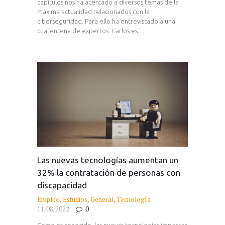
capítulos nos ha acercado a diversos temas de la
máxima actualidad relacionados con la
ciberseguridad. Para ello ha entrevistado a una
cuarentena de expertos. Carlos es…
Las nuevas tecnologías aumentan un
32% la contratación de personas con
discapacidad
Empleo
,
Estudios
,
General
,
Tecnología
11/08/2022
0
Como es conocido, las nuevas tecnologías impactan