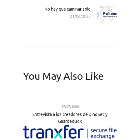
No hay que caminar solo
Next
21/06/2022
post:
You May Also Like
17/07/2020
Entrevista a los creadores de DinoSec y
GuardedBox