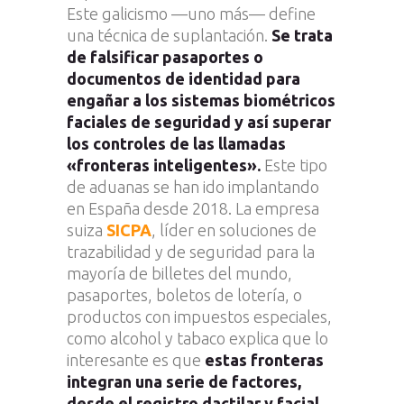
Este galicismo —uno más— define
una técnica de suplantación.
Se trata
de falsificar pasaportes o
documentos de identidad para
engañar a los sistemas biométricos
faciales de seguridad y así superar
los controles de las llamadas
«fronteras inteligentes».
Este tipo
de aduanas se han ido implantando
en España desde 2018. La empresa
suiza
SICPA
, líder en soluciones de
trazabilidad y de seguridad para la
mayoría de billetes del mundo,
pasaportes, boletos de lotería, o
productos con impuestos especiales,
como alcohol y tabaco explica que lo
interesante es que
estas fronteras
integran una serie de factores,
desde el registro dactilar y facial