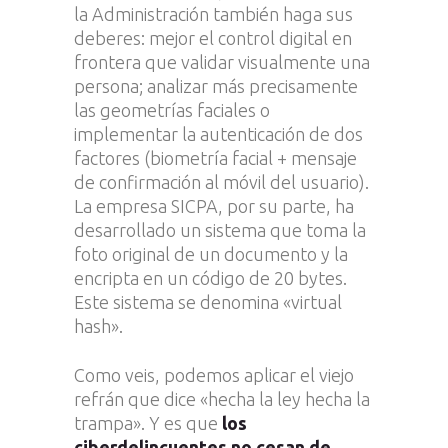
la Administración también haga sus
deberes: mejor el control digital en
frontera que validar visualmente una
persona; analizar más precisamente
las geometrías faciales o
implementar la autenticación de dos
factores (biometría facial + mensaje
de confirmación al móvil del usuario).
La empresa SICPA, por su parte, ha
desarrollado un sistema que toma la
foto original de un documento y la
encripta en un código de 20 bytes.
Este sistema se denomina «virtual
hash».
Como veis, podemos aplicar el viejo
refrán que dice «hecha la ley hecha la
trampa». Y es que
los
ciberdelincuentes no cesan de