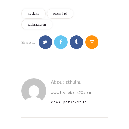
hacking
seguridad
suplantacion
Share it:
About cthulhu
www.tecnoideas20.com
View all posts by
cthulhu
Navegación