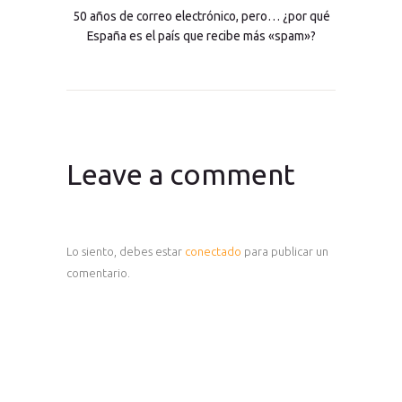
50 años de correo electrónico, pero… ¿por qué
España es el país que recibe más «spam»?
Leave a comment
Lo siento, debes estar
conectado
para publicar un
comentario.