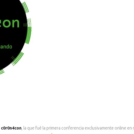
a
c0r0n4con
, la que fué la primera conferencia exclusivamente online en 