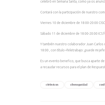
celebró en Semana Santa, como ya os anu
Contará con la participación de nuestro com
Viernes 10 de diciembre de 18:00-20:00 CISOs 
Sábado 11 de diciembre de 18:00-20:00 ICS for
Y también nuestro colaborador Juan Carlos de
18:00 , con título «Teletrabajo: ¿puede mi je
Es un evento benefico, que busca aparte de 
a recaudar recursos para el plan de Respue
c0r0n4con
ciberseguridad
conf