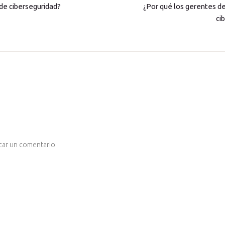
e ciberseguridad?
¿Por qué los gerentes de
ci
car un comentario.