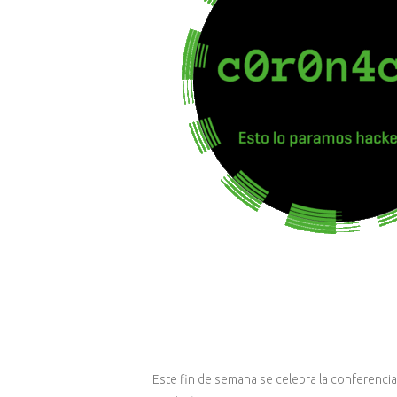
Este fin de semana se celebra la conferenci