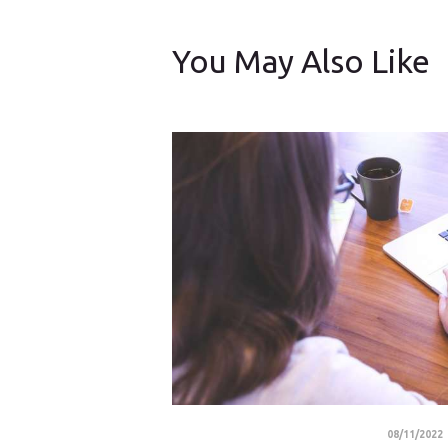
You May Also Like
08/11/2022