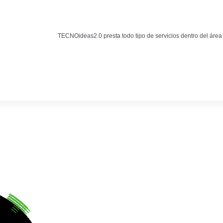
Noticias
BLOG TECNOIDEAS
TECNOideas2.0 presta todo tipo de servicios dentro del área
Noticias tecnológicas.