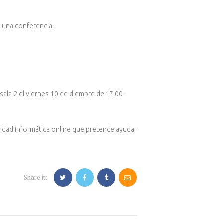
i una conferencia:
sala 2 el viernes 10 de diembre de 17:00-
ridad informática online que pretende ayudar
Share it: