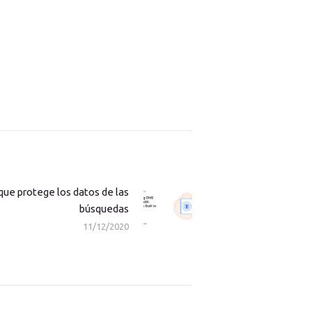
ue protege los datos de las
Next
búsquedas
post:
11/12/2020