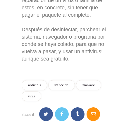
reparación de un virus o familia de
estos, en concreto, sin tener que
pagar el paquete al completo.
Después de desinfectar, parchear el
sistema, navegador o programa por
donde se haya colado, para que no
vuelva a pasar, y usar un antivirus!
aunque sea gratuito.
antivirus
infeccion
malware
virus
Share it: