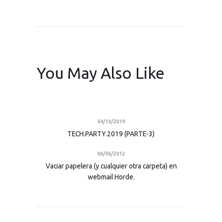
You May Also Like
04/10/2019
TECH.PARTY.2019 (PARTE-3)
06/06/2012
Vaciar papelera (y cualquier otra carpeta) en
webmail Horde.