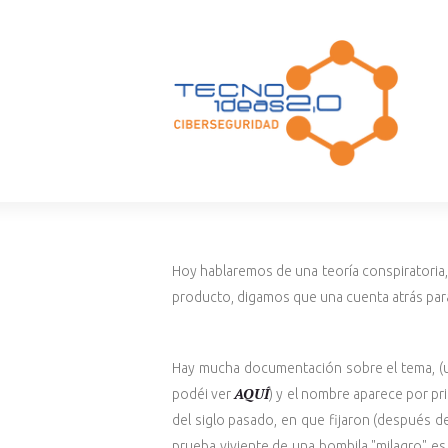
Hoy hablaremos de una teoría conspiratoria, 
producto, digamos que una cuenta atrás para
Hay mucha documentación sobre el tema, (u
AQUÍ
podéi ver
) y el nombre aparece por pr
del siglo pasado, en que fijaron (después de
prueba viviente de una bombila "milagro" e