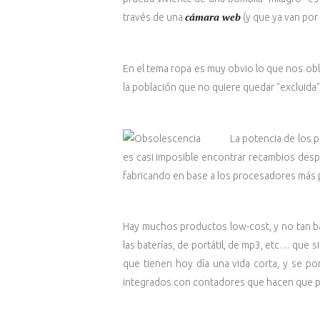
cámara web
través de una
(y que ya van por 
En el tema ropa es muy obvio lo que nos obl
la población que no quiere quedar "excluida"
La potencia de los
es casi imposible encontrar recambios desp
fabricando en base a los procesadores más p
Hay muchos productos low-cost, y no tan bar
las baterías, de portátil, de mp3, etc… que
que tienen hoy día una vida corta, y se p
integrados con contadores que hacen que p