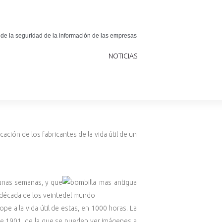
 de la seguridad de la información de las empresas
NOTICIAS
ción de los fabricantes de la vida útil de un
 unas semanas, y que
 década de los veinte
pe a la vida útil de estas, en 1000 horas. La
de 1901, de la que se pueden ver imágenes a