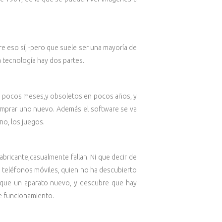
e eso sí, -pero que suele ser una mayoría de
a tecnología hay dos partes.
n pocos meses,y obsoletos en pocos años, y
comprar uno nuevo. Además el software se va
no, los juegos.
bricante,casualmente fallan. Ni que decir de
, teléfonos móviles, quien no ha descubierto
s que un aparato nuevo, y descubre que hay
e funcionamiento.