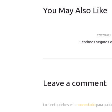
You May Also Like
07/07/2011
Sentirnos seguros e
Leave a comment
Lo siento, debes estar
conectado
para publi