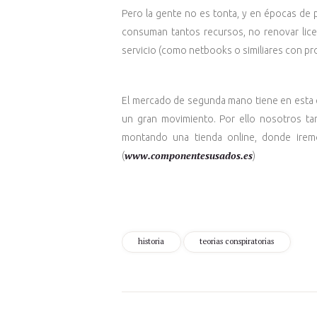
Pero la gente no es tonta, y en épocas de 
consuman tantos recursos, no renovar lice
servicio (como netbooks o similiares con pr
El mercado de segunda mano tiene en esta é
un gran movimiento. Por ello nosotros t
montando una tienda online, donde irem
www.componentesusados.es
(
)
historia
teorias conspiratorias