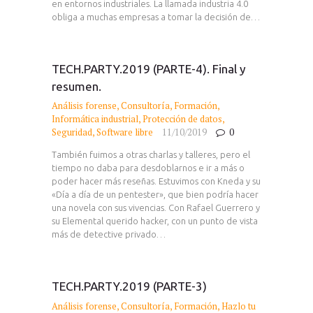
en entornos industriales. La llamada industria 4.0
obliga a muchas empresas a tomar la decisión de…
TECH.PARTY.2019 (PARTE-4). Final y
resumen.
Análisis forense
,
Consultoría
,
Formación
,
Informática industrial
,
Protección de datos
,
Seguridad
,
Software libre
11/10/2019
0
También fuimos a otras charlas y talleres, pero el
tiempo no daba para desdoblarnos e ir a más o
poder hacer más reseñas. Estuvimos con Kneda y su
«Día a día de un pentester», que bien podría hacer
una novela con sus vivencias. Con Rafael Guerrero y
su Elemental querido hacker, con un punto de vista
más de detective privado…
TECH.PARTY.2019 (PARTE-3)
Análisis forense
,
Consultoría
,
Formación
,
Hazlo tu