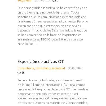
Seguridad
21/09/2020
2
La ciberseguridad industrial se ha convertido ya en
un problema que no puede ignorarse. Todos
sabemos que las comunicaciones y tecnologías de
la información son esenciales actualmente. Pero no
es tan conocido que estos servicios esenciales
dependen mucho de los Sistemas Industriales, que
se han convertido en la base de las principales
infraestructuras. TECNOideas 2.0 inicia con este
artículo una…
Exposición de activos OT
Consultoría
,
Informática industrial
06/02/2020
0
En un entorno globalizado, y en plena expansión
de la “mal” llamada integración IT/OT, realizamos
una serie de búsquedas de activos OT que nuestras
empresas tienen publicados en Internet. Así
evaluamos el nivel real de exposición, y extraemos
ciertas conclusiones en materia de Ciberseguridad,