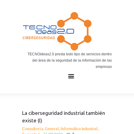
Noticias
BLOG TECNOIDEAS
Noticias tecnológicas.
TECNOideas2.0 presta todo tipo de servicios dentro
del área de la seguridad de la información de las
empresas
La ciberseguridad industrial también
existe (I)
Consultoría
,
General
,
Informática industrial
,