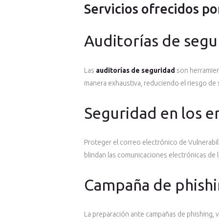
Servicios ofrecidos p
Auditorías de segu
Las
auditorías de seguridad
son herramient
manera exhaustiva, reduciendo el riesgo de s
Seguridad en los em
Proteger el correo electrónico de Vulnerabi
blindan las comunicaciones electrónicas de l
Campaña de phishi
La preparación ante campañas de phishing, vis