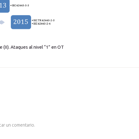
 (II). Ataques al nivel “1” en OT
car un comentario.