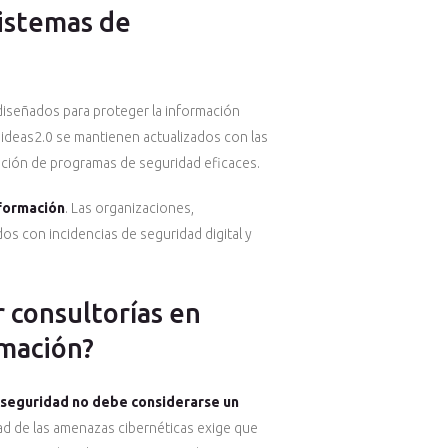
sistemas de
diseñados para proteger la información
ideas2.0 se mantienen actualizados con las
tación de programas de seguridad eficaces.
nformación
. Las organizaciones,
s con incidencias de seguridad digital y
r consultorías en
rmación?
rseguridad no debe considerarse un
ad de las amenazas cibernéticas exige que