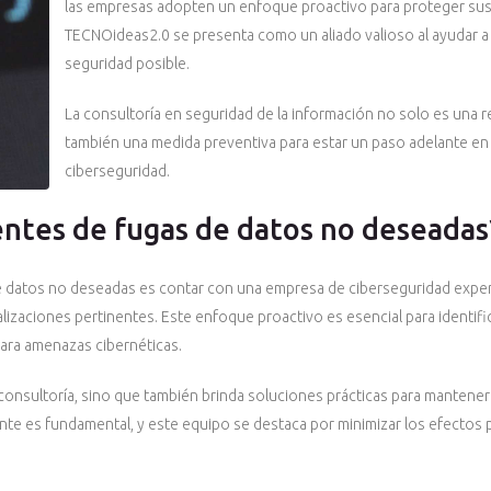
las empresas adopten un enfoque proactivo para proteger sus a
TECNOideas2.0 se presenta como un aliado valioso al ayudar a
seguridad posible.
La consultoría en seguridad de la información no solo es una r
también una medida preventiva para estar un paso adelante en
ciberseguridad.
ntes de fugas de datos no deseadas
 de datos no deseadas es contar con una empresa de ciberseguridad exp
izaciones pertinentes. Este enfoque proactivo es esencial para identifi
ara amenazas cibernéticas.
onsultoría, sino que también brinda soluciones prácticas para mantener
ente es fundamental, y este equipo se destaca por minimizar los efectos 