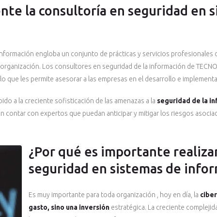
te la consultoría en seguridad en 
información engloba un conjunto de prácticas y servicios profesionales 
 organización. Los consultores en seguridad de la información de TECNO
 lo que les permite asesorar a las empresas en el desarrollo e implemen
bido a la creciente sofisticación de las amenazas a la
seguridad de la i
contar con expertos que puedan anticipar y mitigar los riesgos asociado
¿Por qué es importante realiza
seguridad en sistemas de info
Es muy importante para toda organización , hoy en día, la
cibe
gasto, sino una inversión
estratégica. La creciente complejid