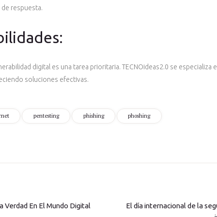
 de respuesta.
bilidades:
lnerabilidad digital es una tarea prioritaria. TECNOideas2.0 se especializa
reciendo soluciones efectivas.
rnet
pentesting
phishing
phoshing
 La Verdad En El Mundo Digital
El día internacional de la seg