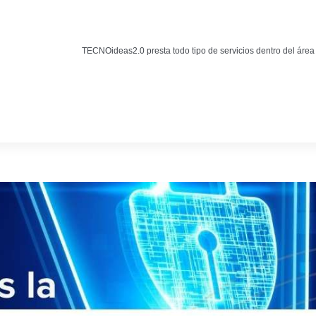
Noticias
BLOG TECNOIDEAS
TECNOideas2.0 presta todo tipo de servicios dentro del área
Noticias tecnológicas.