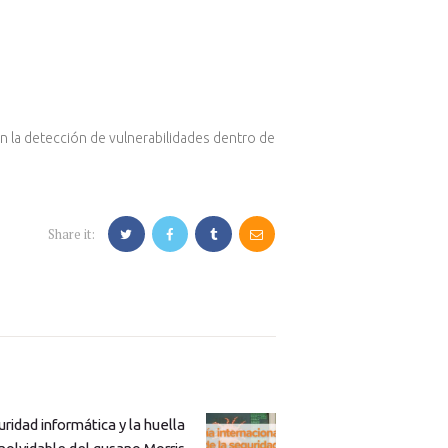
 en la detección de vulnerabilidades dentro de
Share it:
uridad informática y la huella
Next