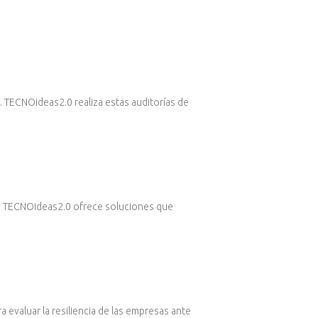
. TECNOideas2.0 realiza estas auditorías de
al. TECNOideas2.0 ofrece soluciones que
a evaluar la resiliencia de las empresas ante