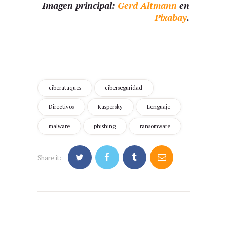
Imagen principal:
Gerd Altmann
en
Pixabay
.
ciberataques
ciberseguridad
Directivos
Kaspersky
Lenguaje
malware
phishing
ransomware
Share it:
Navegación
de