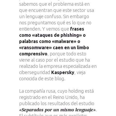
sabemos que el problema está en
que encuentran que este sector usa
un lenguaje confuso. Sin embargo
nos preguntamos qué es lo que no
entienden. Y vemos que
frases
como «ataques de phishing» o
palabras como «malware» o
«ransomware» caen en un limbo
comprensivo
, porque todo esto
viene al caso por el estudio que ha
realizado la empresa especializada en
ciberseguridad
Kaspersky
, vieja
conocida de este blog.
La compañía rusa, cuyo holding está
registrado en el Reino Unido, ha
publicado los resultados del estudio
«Separados por un mismo lenguaje»
.
El subtítulo aun es más explícito: