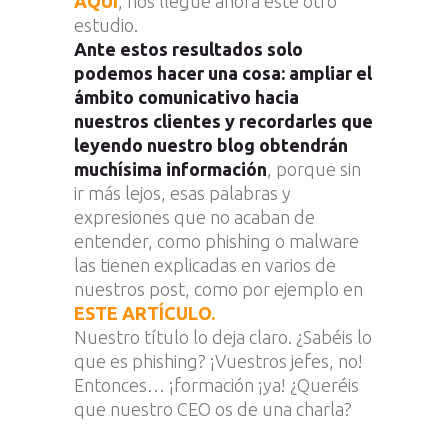
AQUÍ
, nos llegue ahora este otro
estudio.
Ante estos resultados solo
podemos hacer una cosa: ampliar el
ámbito comunicativo hacia
nuestros clientes y recordarles que
leyendo nuestro blog obtendrán
muchísima información
, porque sin
ir más lejos, esas palabras y
expresiones que no acaban de
entender, como phishing o malware
las tienen explicadas en varios de
nuestros post, como por ejemplo en
ESTE ARTÍCULO.
Nuestro título lo deja claro. ¿Sabéis lo
que es phishing? ¡Vuestros jefes, no!
Entonces… ¡formación ¡ya! ¿Queréis
que nuestro CEO os de una charla?