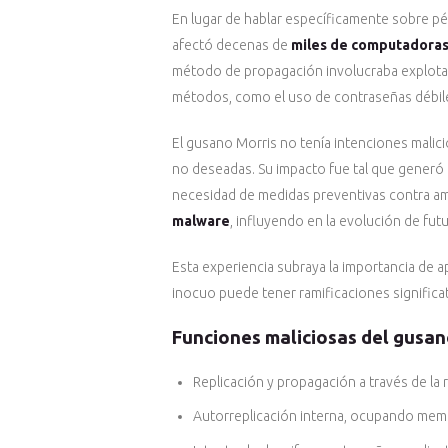
En lugar de hablar específicamente sobre p
afectó decenas de
miles de computadora
método de propagación involucraba explotar
métodos, como el uso de contraseñas débile
El gusano Morris no tenía intenciones malic
no deseadas. Su impacto fue tal que generó l
necesidad de medidas preventivas contra a
malware
, influyendo en la evolución de fut
Esta experiencia subraya la importancia de a
inocuo puede tener ramificaciones significat
Funciones maliciosas del gusan
Replicación y propagación a través de la 
Autorreplicación interna, ocupando mem