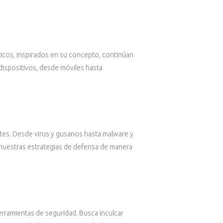
ticos, inspirados en su concepto, continúan
dispositivos, desde móviles hasta
ntes. Desde virus y gusanos hasta malware y
ar nuestras estrategias de defensa de manera
herramientas de seguridad. Busca inculcar