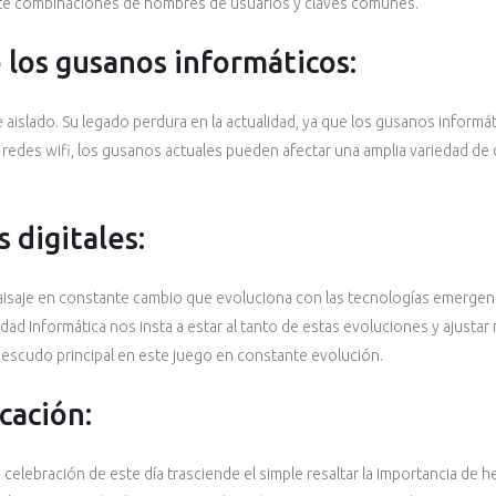
nte combinaciones de nombres de usuarios y claves comunes.
 los gusanos informáticos:
 aislado. Su legado perdura en la actualidad, ya que los gusanos informá
redes wifi, los gusanos actuales pueden afectar una amplia variedad de 
 digitales:
n paisaje en constante cambio que evoluciona con las tecnologías emerge
uridad Informática nos insta a estar al tanto de estas evoluciones y ajust
l escudo principal en este juego en constante evolución.
cación:
 celebración de este día trasciende el simple resaltar la importancia de 