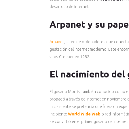
desarrollo de internet.
Arpanet y su papel
Arpanet
, la red de ordenadores que conectab
gestación del internet moderno. Este entor
virus Creeper en 1982.
El nacimiento del
El gusano Morris, también conocido como el
propagó a través de Internet en noviembre 
inicialmente se pretendía que fuera un expe
incipiente
World Wide Web
o red informáti
se convirtió en el primer gusano de Internet