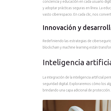
conciencia y educación en cada usuario digi
y adoptar prácticas seguras en línea. La edu
vasto ciberespacio. En cada clic, nos conve
Innovación y desarroll
Redefiniendo las estrategias de cibersegurid
blockchain y machine learning están transfor
Inteligencia artific
La integración de la inteligencia artificial 
seguridad digital. Exploraremos cómo los al
brindando una capa adicional de protección.