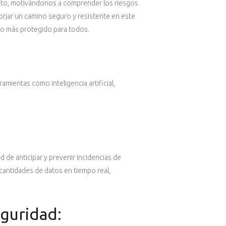
ento, motivándonos a comprender los riesgos
forjar un camino seguro y resistente en este
uro más protegido para todos.
mientas como inteligencia artificial,
d de anticipar y prevenir incidencias de
cantidades de datos en tiempo real,
eguridad: