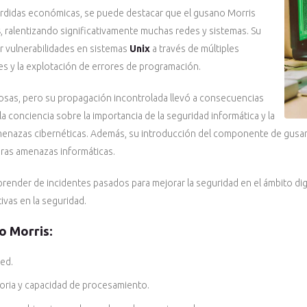
érdidas económicas, se puede destacar que el gusano Morris
s
, ralentizando significativamente muchas redes y sistemas. Su
 vulnerabilidades en sistemas
Unix
a través de múltiples
s y la explotación de errores de programación.
iosas, pero su propagación incontrolada llevó a consecuencias
a conciencia sobre la importancia de la seguridad informática y la
menazas cibernéticas. Además, su introducción del componente de gusan
uras amenazas informáticas.
prender de incidentes pasados para mejorar la seguridad en el ámbito di
ivas en la seguridad.
o Morris:
red.
oria y capacidad de procesamiento.