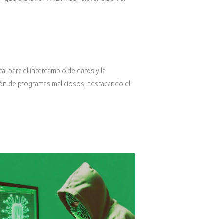
l para el intercambio de datos y la
ón de programas maliciosos, destacando el