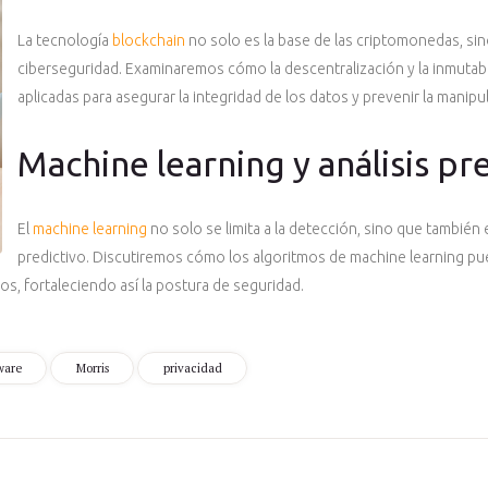
La tecnología
blockchain
no solo es la base de las criptomonedas, sin
ciberseguridad. Examinaremos cómo la descentralización y la inmutab
aplicadas para asegurar la integridad de los datos y prevenir la manipu
Machine learning y análisis pr
El
machine learning
no solo se limita a la detección, sino que también 
predictivo. Discutiremos cómo los algoritmos de machine learning pu
s, fortaleciendo así la postura de seguridad.
ware
Morris
privacidad