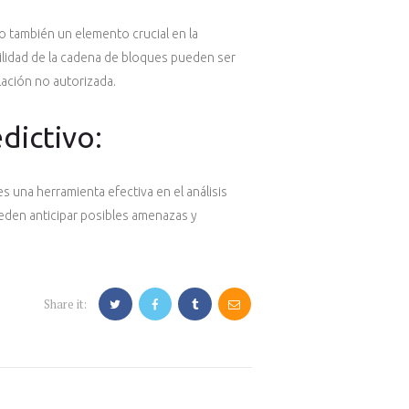
o también un elemento crucial en la
ilidad de la cadena de bloques pueden ser
lación no autorizada.
edictivo:
es una herramienta efectiva en el análisis
eden anticipar posibles amenazas y
Share it: