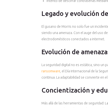
Intento de descifrar contraseñas media
Legado y evolución de
El gusano de Morris no solo fue un incidente
siendo una amenaza. Con el auge del uso de 
electrodomésticos conectados a internet.
Evolución de amenazas
La seguridad digital no es estática, sino u
ransomware
, el Día Internacional de la Seg
continua. La adaptabilidad se convierte en e
Concientización y edu
Más allá de las herramientas de seguridad: La