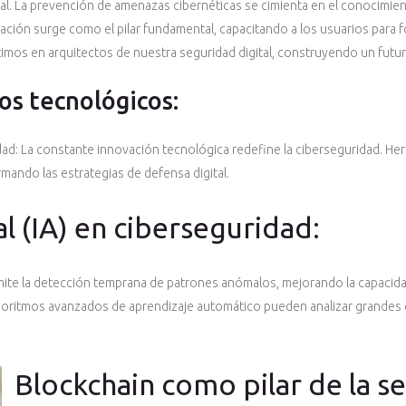
tal. La prevención de amenazas cibernéticas se cimienta en el conocimi
cación surge como el pilar fundamental, capacitando a los usuarios para 
rtimos en arquitectos de nuestra seguridad digital, construyendo un fut
os tecnológicos:
ad: La constante innovación tecnológica redefine la ciberseguridad. Herra
mando las estrategias de defensa digital.
ial (IA) en ciberseguridad:
permite la detección temprana de patrones anómalos, mejorando la capacida
goritmos avanzados de aprendizaje automático pueden analizar grandes 
Blockchain como pilar de la s