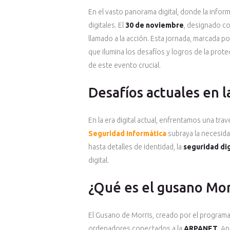
En el vasto panorama digital, donde la infor
digitales. El
30 de noviembre
, designado c
llamado a la acción. Esta jornada, marcada 
que ilumina los desafíos y logros de la prote
de este evento crucial.
Desafíos actuales en l
En la era digital actual, enfrentamos una tr
Seguridad Informática
subraya la necesida
hasta detalles de identidad, la
seguridad dig
digital.
¿Qué es el gusano Mor
El Gusano de Morris, creado por el program
ordenadores conectados a la
ARPANET
. A