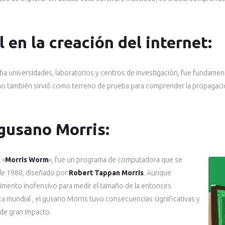
 en la creación del internet:
a universidades, laboratorios y centros de investigación, fue fundamenta
no también sirvió como terreno de prueba para comprender la propagaci
 gusano Morris:
 «
Morris Worm
«, fue un programa de computadora que se
de 1988, diseñado por
Robert Tappan Morris
. Aunque
rimento inofensivo para medir el tamaño de la entonces
ca mundial , el gusano Morris tuvo consecuencias significativas y
 de gran impacto.