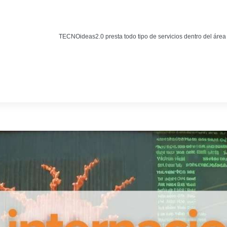
Noticias
BLOG TECNOIDEAS
TECNOideas2.0 presta todo tipo de servicios dentro del área
Noticias tecnológicas.